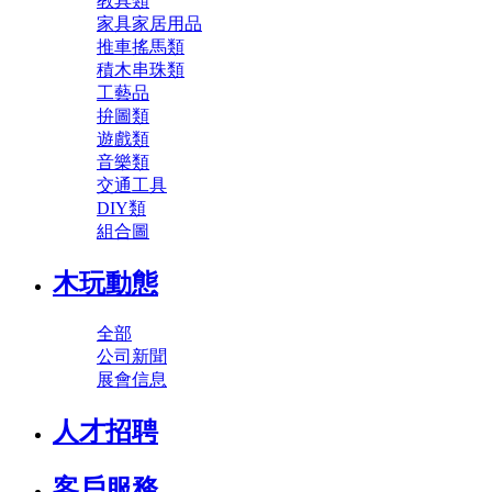
教具類
家具家居用品
推車搖馬類
積木串珠類
工藝品
拚圖類
遊戲類
音樂類
交通工具
DIY類
組合圖
木玩動態
全部
公司新聞
展會信息
人才招聘
客戶服務