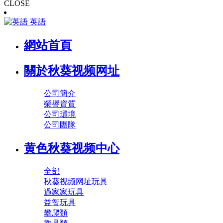
CLOSE
英語
網站首頁
關於秋葵视频网址
公司簡介
榮譽資質
公司環境
公司團隊
黄色秋葵视频中心
全部
秋葵视频网址玩具
過家家玩具
益智玩具
攀爬類