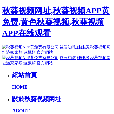
秋葵视频网址,秋葵视频APP黄
免费,黄色秋葵视频,秋葵视频
APP在线观看
網站首頁
HOME
關於秋葵视频网址
ABOUT